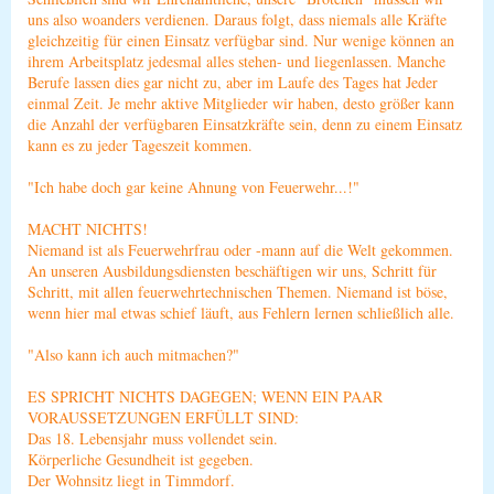
uns also woanders verdienen. Daraus folgt, dass niemals alle Kräfte
gleichzeitig für einen Einsatz verfügbar sind. Nur wenige können an
ihrem Arbeitsplatz jedesmal alles stehen- und liegenlassen. Manche
Berufe lassen dies gar nicht zu, aber im Laufe des Tages hat Jeder
einmal Zeit. Je mehr aktive Mitglieder wir haben, desto größer kann
die Anzahl der verfügbaren Einsatzkräfte sein, denn zu einem Einsatz
kann es zu jeder Tageszeit kommen.
"Ich habe doch gar keine Ahnung von Feuerwehr...!"
MACHT NICHTS!
Niemand ist als Feuerwehrfrau oder -mann auf die Welt gekommen.
An unseren Ausbildungsdiensten beschäftigen wir uns, Schritt für
Schritt, mit allen feuerwehrtechnischen Themen. Niemand ist böse,
wenn hier mal etwas schief läuft, aus Fehlern lernen schließlich alle.
"Also kann ich auch mitmachen?"
ES SPRICHT NICHTS DAGEGEN; WENN EIN PAAR
VORAUSSETZUNGEN ERFÜLLT SIND:
Das 18. Lebensjahr muss vollendet sein.
Körperliche Gesundheit ist gegeben.
Der Wohnsitz liegt in Timmdorf.