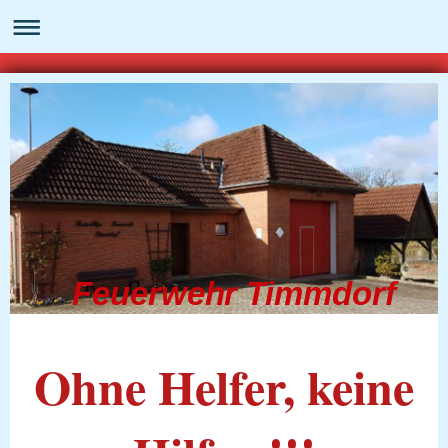
Feuerwehr Timmdorf
Ohne Helfer, keine