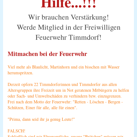
Hilfe...!!!
Wir brauchen Verstärkung!
Werde Mitglied in der Freiwilligen
Feuerwehr Timmdorf!
Mitmachen bei der Feuerwehr
Viel mehr als Blaulicht, Martinhorn und ein bisschen mit Wasser
herumspritzen.
Derzeit opfern 22 Timmdorferinnen und Timmdorfer aus allen
Altersgruppen ihre Freizeit um in Not geratenen Mitbürgern zu helfen
oder Sach- und Umweltschäden zu verhindern bzw. einzugrenzen.
Frei nach dem Motto der Feuerwehr: "Retten - Löschen - Bergen -
Schützen, Einer für alle, alle für einen".
"Prima, dann seid ihr ja genug Leute!"
FALSCH!
Schließlich sind wir Ehrenamtliche, unsere "Brötchen" müssen wir