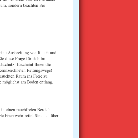
aum, sondern beachten Sie
eine Ausbreitung von Rauch und
ie diese Frage für sich im
chschutz! Erscheint Ihnen die
gekennzeichneten Rettungswege!
rrauchten Raum ins Freie zu
ie möglichst am Boden entlang.
 in einen rauchfreien Bereich
ie Feuerwehr rettet Sie auch über