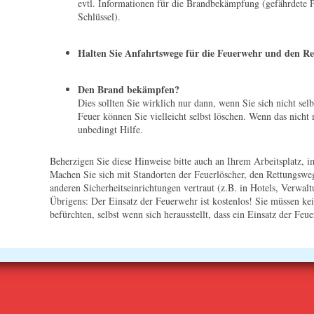
evtl. Informationen für die Brandbekämpfung (gefährdete P
Schlüssel).
Halten Sie Anfahrtswege für die Feuerwehr und den Re
Den Brand bekämpfen?
Dies sollten Sie wirklich nur dann, wenn Sie sich nicht sel
Feuer können Sie vielleicht selbst löschen. Wenn das nicht
unbedingt Hilfe.
Beherzigen Sie diese Hinweise bitte auch an Ihrem Arbeitsplatz, i
Machen Sie sich mit Standorten der Feuerlöscher, den Rettungsw
anderen Sicherheitseinrichtungen vertraut (z.B. in Hotels, Verwalt
Übrigens: Der Einsatz der Feuerwehr ist kostenlos! Sie müssen k
befürchten, selbst wenn sich herausstellt, dass ein Einsatz der Fe