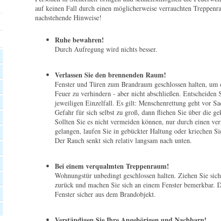
auf keinen Fall durch einen möglicherweise verrauchten Treppenr
nachstehende Hinweise!
Ruhe bewahren!
Durch Aufregung wird nichts besser.
Verlassen Sie den brennenden Raum!
Fenster und Türen zum Brandraum geschlossen halten, um 
Feuer zu verhindern - aber nicht abschließen. Entscheiden S
jeweiligen Einzelfall. Es gilt: Menschenrettung geht vor Sa
Gefahr für sich selbst zu groß, dann fliehen Sie über die 
Sollten Sie es nicht vermeiden können, nur durch einen ve
gelangen, laufen Sie in gebückter Haltung oder kriechen S
Der Rauch senkt sich relativ langsam nach unten.
Bei einem verqualmten Treppenraum!
Wohnungstür unbedingt geschlossen halten. Ziehen Sie sich
zurück und machen Sie sich an einem Fenster bemerkbar. D
Fenster sicher aus dem Brandobjekt.
Verständigen Sie Ihre Angehörigen und Nachbarn!