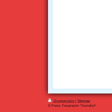
Druckversion
|
Sitemap
© Freiw. Feuerwehr Timmdorf