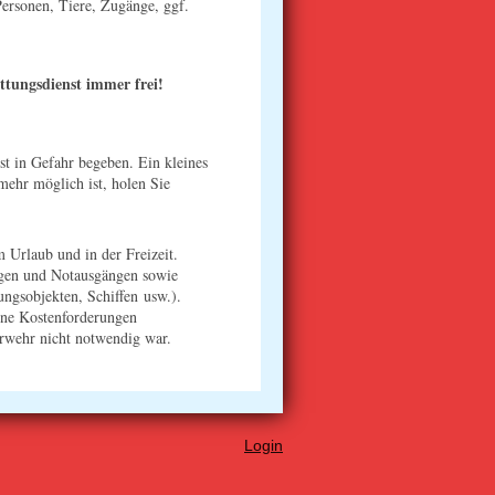
ersonen, Tiere, Zugänge, ggf.
ttungsdienst immer frei!
bst in Gefahr begeben. Ein kleines
 mehr möglich ist, holen Sie
m Urlaub und in der Freizeit.
egen und Notausgängen sowie
ungsobjekten, Schiffen usw.).
eine Kostenforderungen
uerwehr nicht notwendig war.
Login