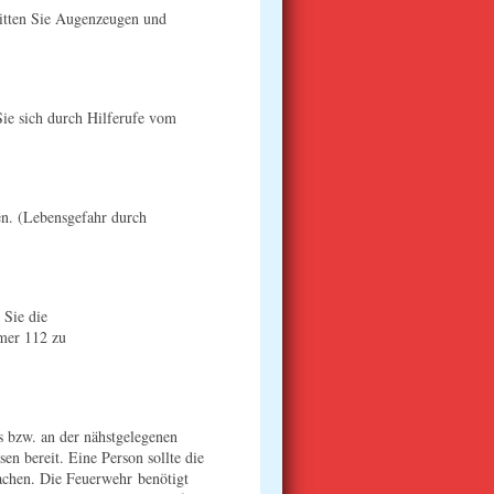
 Bitten Sie Augenzeugen und
Sie sich durch Hilferufe vom
en. (Lebensgefahr durch
 Sie die
mmer 112 zu
 bzw. an der nähstgelegenen
en bereit. Eine Person sollte die
achen. Die Feuerwehr benötigt