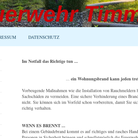
uerwehr Tim
RESSUM
DATENSCHUTZ
Im Notfall das Richtige tun ...
ein Wohnungsbrand kann jeden tref
...
Vorbeugende Maßnahmen wie die Installation von Rauchmeldern h
Sachschäden zu vermeiden. Eine sichere Verhinderung eines Branda
nicht. Sie können sich im Vorfeld schon vorbereiten, damit Sie si
richtig verhalten.
WENN ES BRENNT ...
Bei einem Gebäudebrand kommt es auf richtiges und rasches Handel
Personen in Sicherheit bringen und schnellstmöglich die Feuerweh