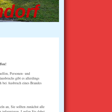
mdorf
fen!
elfen, Personen- und
usbruchs gibt es allerdings
ch bei Ausbruch eines Brandes
n an, Sie sollten zunächst alle
r informieren. Laufen Sie dabei