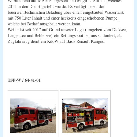
W, basierend auf MAN-Fahrgestell und Magirus-Aufbau, welches
2011 in den Dienst gestellt wurde. Es verfügt neben der
feuerwehrtechnischen Beladung über einen eingebauten Wassertank
mit 750 Liter Inhalt und einer heckseits eingeschobenen Pumpe,
welche bei Bedarf ausgebaut werden kann.
Weiter ist seit 2017 auf Grund unserer Lage (umgeben vom Dieksee,
Langensee und Behlersee) ein Rettungsboot bei uns stationiert, als
Zugfahrzeug dient ein KdoW auf Basis Renault Kangoo.
TSF-W / 64-41-01