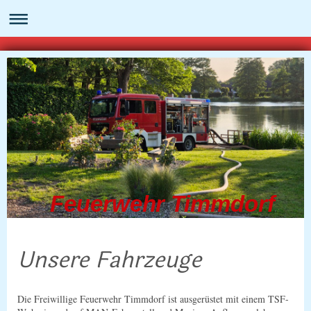
Feuerwehr Timmdorf
Unsere Fahrzeuge
Die Freiwillige Feuerwehr Timmdorf ist ausgerüstet mit einem TSF-